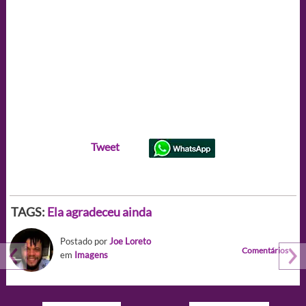
Tweet
TAGS:
Ela agradeceu ainda
Postado por
Joe Loreto
Comentários
em
Imagens