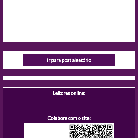
Ir para post aleatório
Leitores online:
Colabore com o site: