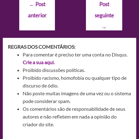
Navegação
←
Post
Post
de
anterior
seguinte
Post
→
REGRAS DOS COMENTÁRIOS:
Para comentar é preciso ter uma conta no Disqus.
Crie a sua aqui.
Proibido discussões políticas.
Proibido racismo, homofobia ou qualquer tipo de
discurso de ódio.
Não poste muitas imagens de uma vez ou o sistema
pode considerar spam.
Os comentários são de responsabilidade de seus
autores e não refletem em nada a opinião do
criador do site.