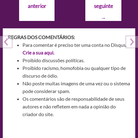
de
anterior
seguinte
Post
→
REGRAS DOS COMENTÁRIOS:
Para comentar é preciso ter uma conta no Disqus.
Crie a sua aqui.
Proibido discussões políticas.
Proibido racismo, homofobia ou qualquer tipo de
discurso de ódio.
Não poste muitas imagens de uma vez ou o sistema
pode considerar spam.
Os comentários são de responsabilidade de seus
autores e não refletem em nada a opinião do
criador do site.