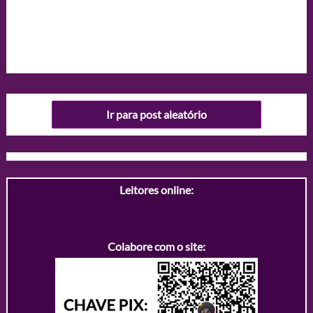
Ir para post aleatório
Leitores online:
Colabore com o site: