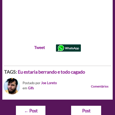
Tweet
TAGS:
Eu estaria berrando e todo cagado
Postado por
Joe Loreto
Comentários
em
Gifs
Navegação
←
Post
Post