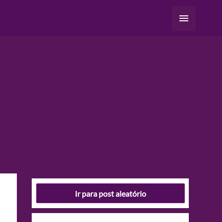
Menu
principal
Ir para post aleatório