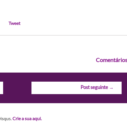
Tweet
Comentário
Post seguinte
→
Disqus.
Crie a sua aqui.