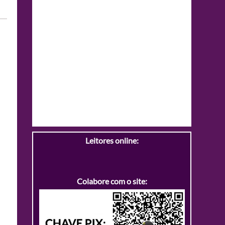
Leitores online:
Colabore com o site: