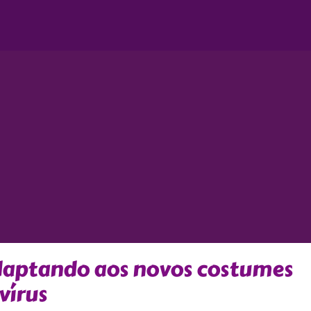
adaptando aos novos costumes
vírus