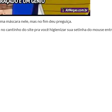
uma máscara nele, mas no fim deu preguiça.
no cantinho do site pra você higienizar sua setinha do mouse ent