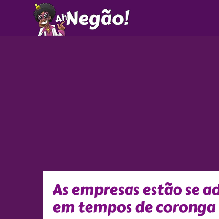
Ir
para
o
conteúdo
As empresas estão se 
em tempos de coronga 