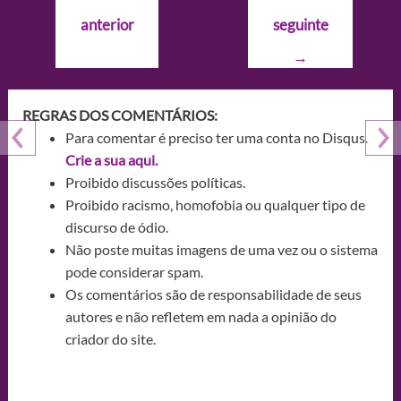
de
anterior
seguinte
Post
→
REGRAS DOS COMENTÁRIOS:
Para comentar é preciso ter uma conta no Disqus.
Crie a sua aqui.
Proibido discussões políticas.
Proibido racismo, homofobia ou qualquer tipo de
discurso de ódio.
Não poste muitas imagens de uma vez ou o sistema
pode considerar spam.
Os comentários são de responsabilidade de seus
autores e não refletem em nada a opinião do
criador do site.