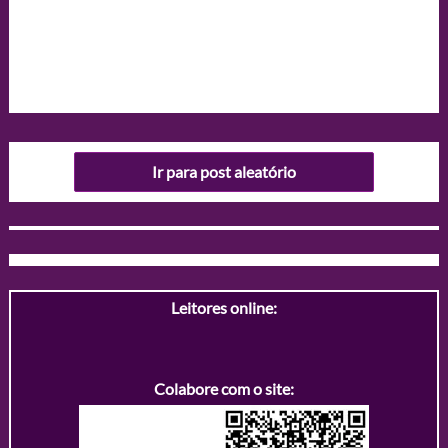
Ir para post aleatório
Leitores online:
Colabore com o site: