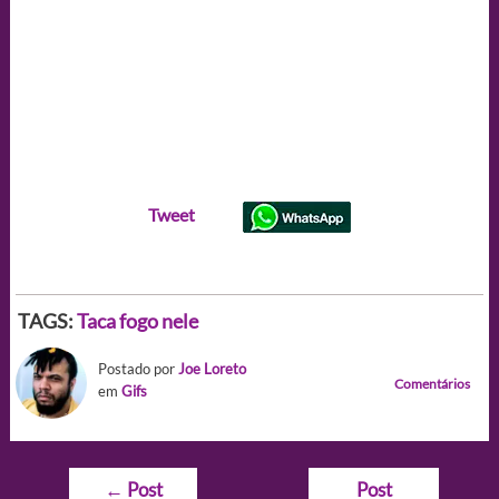
Tweet
TAGS:
Taca fogo nele
Postado por
Joe Loreto
Comentários
em
Gifs
Navegação
←
Post
Post