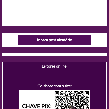
Ir para post aleatório
Leitores online:
Colabore com o site: