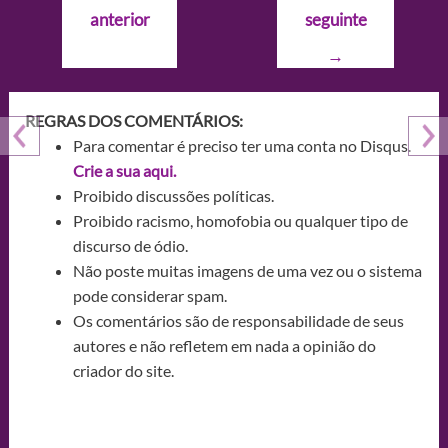
de
anterior
seguinte
Post
→
REGRAS DOS COMENTÁRIOS:
Para comentar é preciso ter uma conta no Disqus.
Crie a sua aqui.
Proibido discussões políticas.
Proibido racismo, homofobia ou qualquer tipo de
discurso de ódio.
Não poste muitas imagens de uma vez ou o sistema
pode considerar spam.
Os comentários são de responsabilidade de seus
autores e não refletem em nada a opinião do
criador do site.