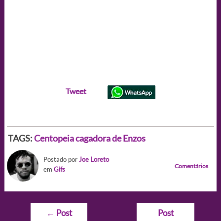
Tweet
TAGS:
Centopeia cagadora de Enzos
Postado por
Joe Loreto
Comentários
em
Gifs
Navegação
←
Post
Post