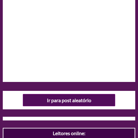
Ir para post aleatório
Leitores online: