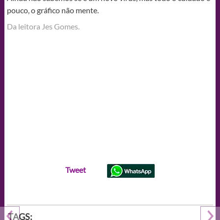
pouco, o gráfico não mente.
Da leitora Jes Gomes‎.
Tweet
TAGS: