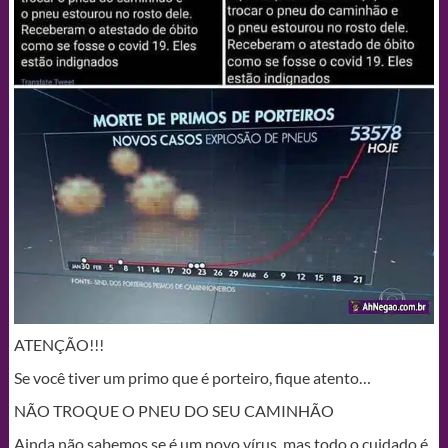
ATENÇÃO!!!
Se você tiver um primo que é porteiro, fique atento…
NÃO TROQUE O PNEU DO SEU CAMINHÃO
Ainda não sabemos se é um novo vírus, mas todo o cuidado é