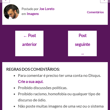
Postado por
Joe Loreto
Comentários
em
Imagens
Navegação
←
Post
Post
de
anterior
seguinte
Post
→
REGRAS DOS COMENTÁRIOS:
Para comentar é preciso ter uma conta no Disqus.
Crie a sua aqui.
Proibido discussões políticas.
Proibido racismo, homofobia ou qualquer tipo de
discurso de ódio.
Não poste muitas imagens de uma vez ou o sistema