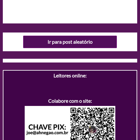
Ir para post aleatório
Leitores online:
Colabore com o site: