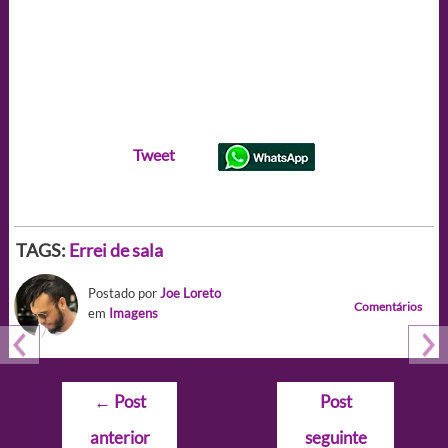
Tweet
TAGS:
Errei de sala
Postado por
Joe Loreto
Comentários
em
Imagens
Navegação
←
Post
Post
de
anterior
seguinte
Post