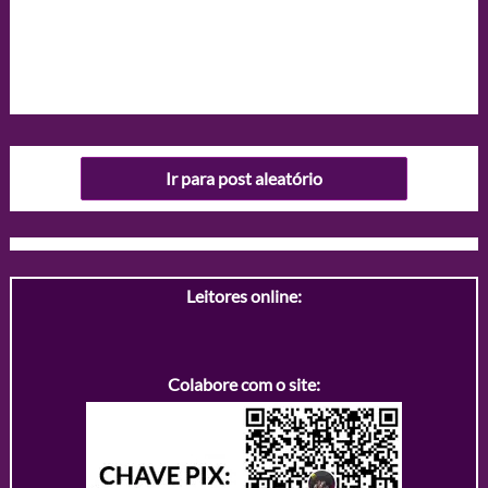
Ir para post aleatório
Leitores online:
Colabore com o site: