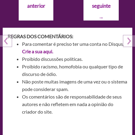
de
anterior
seguinte
Post
→
REGRAS DOS COMENTÁRIOS:
Para comentar é preciso ter uma conta no Disqus.
Crie a sua aqui.
Proibido discussões políticas.
Proibido racismo, homofobia ou qualquer tipo de
discurso de ódio.
Não poste muitas imagens de uma vez ou o sistema
pode considerar spam.
Os comentários são de responsabilidade de seus
autores e não refletem em nada a opinião do
criador do site.