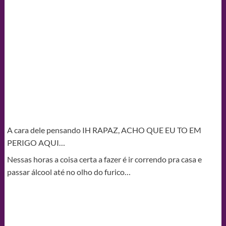
A cara dele pensando IH RAPAZ, ACHO QUE EU TO EM
PERIGO AQUI…
Nessas horas a coisa certa a fazer é ir correndo pra casa e
passar álcool até no olho do furico…