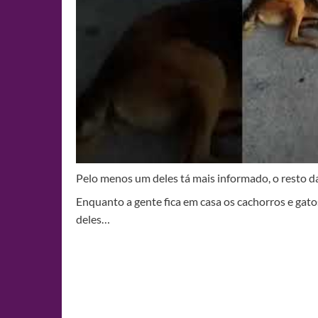
Pelo menos um deles tá mais informado, o resto da
Enquanto a gente fica em casa os cachorros e gatos
deles…