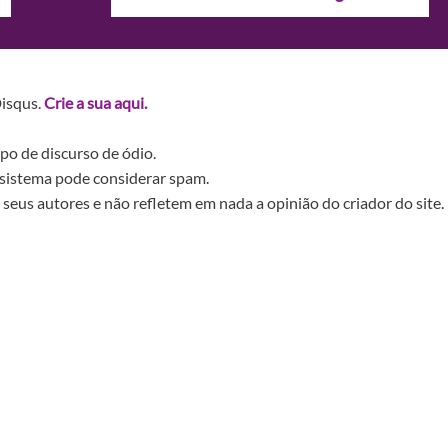
Disqus.
Crie a sua aqui.
po de discurso de ódio.
sistema pode considerar spam.
seus autores e não refletem em nada a opinião do criador do site.