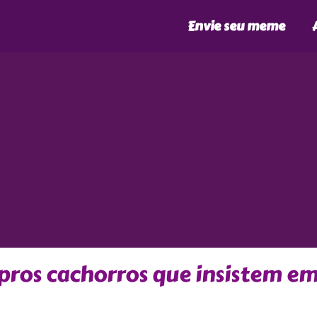
Envie seu meme
pros cachorros que insistem e