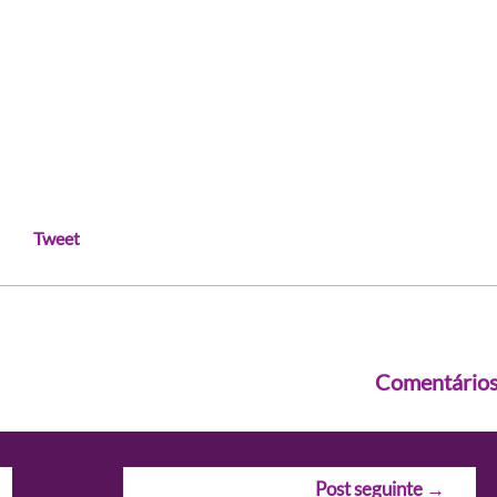
Tweet
Comentário
Post seguinte
→