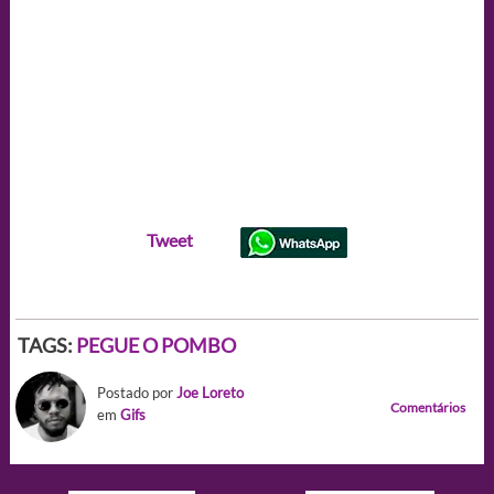
Tweet
TAGS:
PEGUE O POMBO
Postado por
Joe Loreto
Comentários
em
Gifs