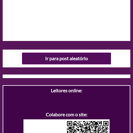
Ir para post aleatório
Leitores online:
Colabore com o site: