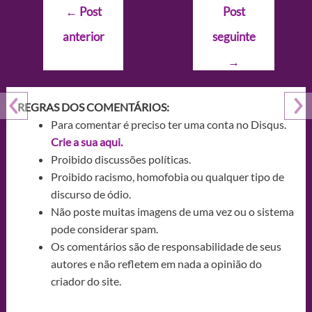
Navegação
←
Post
Post
de
anterior
seguinte
Post
→
REGRAS DOS COMENTÁRIOS:
Para comentar é preciso ter uma conta no Disqus.
Crie a sua aqui.
Proibido discussões políticas.
Proibido racismo, homofobia ou qualquer tipo de
discurso de ódio.
Não poste muitas imagens de uma vez ou o sistema
pode considerar spam.
Os comentários são de responsabilidade de seus
autores e não refletem em nada a opinião do
criador do site.