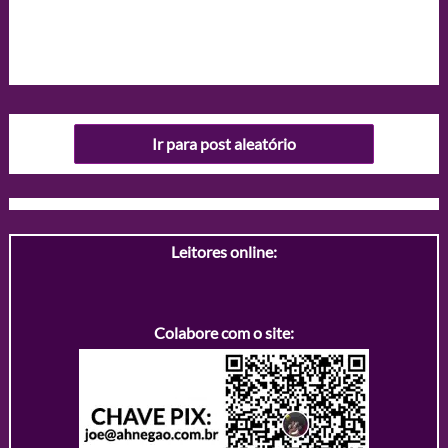
Ir para post aleatório
Leitores online:
Colabore com o site: