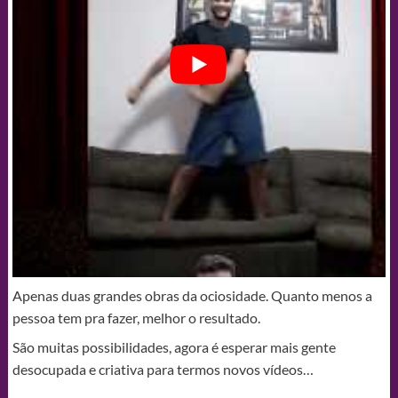
Apenas duas grandes obras da ociosidade. Quanto menos a
pessoa tem pra fazer, melhor o resultado.
São muitas possibilidades, agora é esperar mais gente
desocupada e criativa para termos novos vídeos…