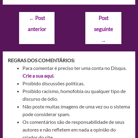
Navegação
←
Post
Post
de
anterior
seguinte
Post
→
REGRAS DOS COMENTÁRIOS:
Para comentar é preciso ter uma conta no Disqus.
Crie a sua aqui.
Proibido discussões políticas.
Proibido racismo, homofobia ou qualquer tipo de
discurso de ódio.
Não poste muitas imagens de uma vez ou o sistema
pode considerar spam.
Os comentários são de responsabilidade de seus
autores e não refletem em nada a opinião do
criador do site.