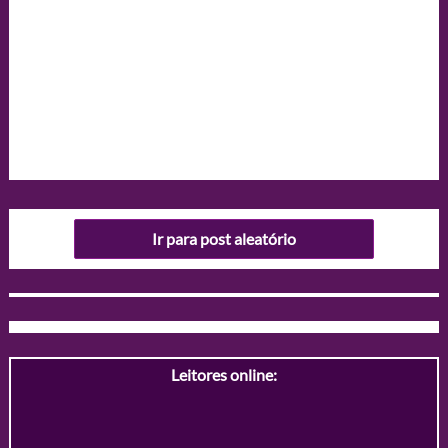
Ir para post aleatório
Leitores online: