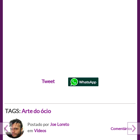
Tweet
TAGS:
Arte do ócio
Postado por
Joe Loreto
Comentários
em
Videos