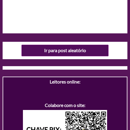
Ir para post aleatório
Leitores online:
Colabore com o site: