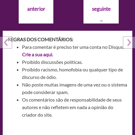
de
anterior
seguinte
Post
→
REGRAS DOS COMENTÁRIOS:
Para comentar é preciso ter uma conta no Disqus.
Crie a sua aqui.
Proibido discussões políticas.
Proibido racismo, homofobia ou qualquer tipo de
discurso de ódio.
Não poste muitas imagens de uma vez ou o sistema
pode considerar spam.
Os comentários são de responsabilidade de seus
autores e não refletem em nada a opinião do
criador do site.