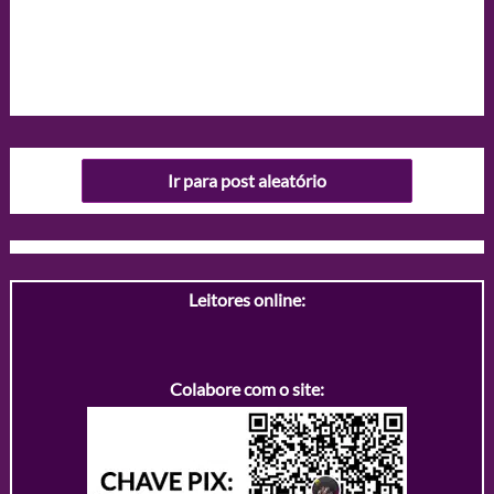
Ir para post aleatório
Leitores online:
Colabore com o site: