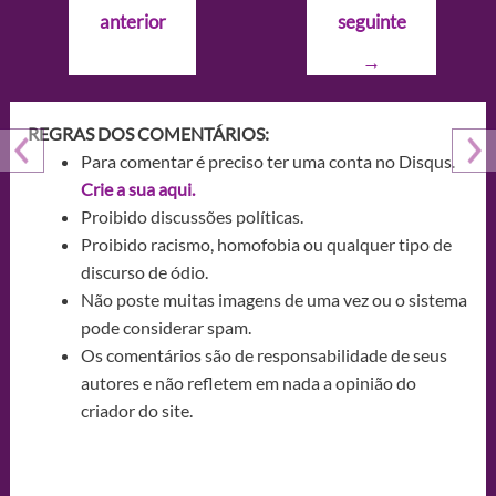
de
anterior
seguinte
Post
→
REGRAS DOS COMENTÁRIOS:
Para comentar é preciso ter uma conta no Disqus.
Crie a sua aqui.
Proibido discussões políticas.
Proibido racismo, homofobia ou qualquer tipo de
discurso de ódio.
Não poste muitas imagens de uma vez ou o sistema
pode considerar spam.
Os comentários são de responsabilidade de seus
autores e não refletem em nada a opinião do
criador do site.