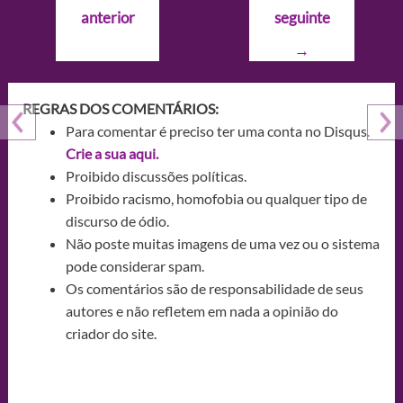
de
anterior
seguinte
Post
→
REGRAS DOS COMENTÁRIOS:
Para comentar é preciso ter uma conta no Disqus.
Crie a sua aqui.
Proibido discussões políticas.
Proibido racismo, homofobia ou qualquer tipo de
discurso de ódio.
Não poste muitas imagens de uma vez ou o sistema
pode considerar spam.
Os comentários são de responsabilidade de seus
autores e não refletem em nada a opinião do
criador do site.