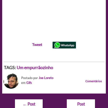
Tweet
TAGS:
Um empurrãozinho
Postado por
Joe Loreto
Comentários
em
Gifs
Navegação
←
Post
Post