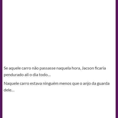
Se aquele carro não passasse naquela hora, Jacson ficaria
pendurado ali o dia todo…
Naquele carro estava ninguém menos que o anjo da guarda
dele…