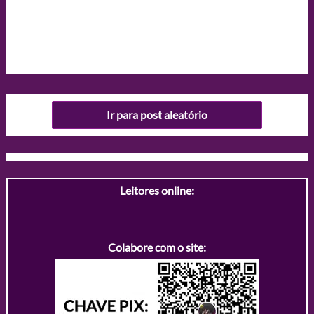
Ir para post aleatório
Leitores online:
Colabore com o site: