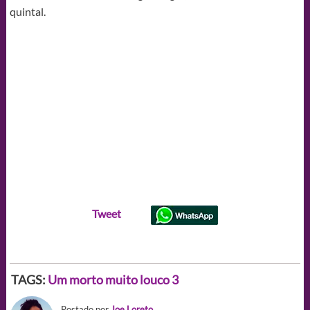
quintal.
Tweet
TAGS:
Um morto muito louco 3
Postado por
Joe Loreto