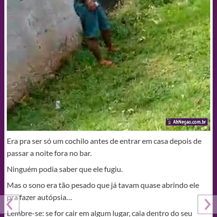
Era pra ser só um cochilo antes de entrar em casa depois de
passar a noite fora no bar.
Ninguém podia saber que ele fugiu.
Mas o sono era tão pesado que já tavam quase abrindo ele
pra fazer autópsia…
Lembre-se: se for cair em algum lugar, caia dentro do seu