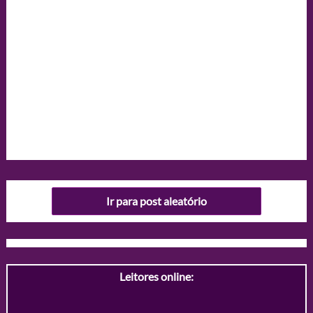
Ir para post aleatório
Leitores online: