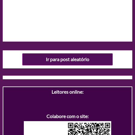
Ir para post aleatório
Leitores online:
Colabore com o site: