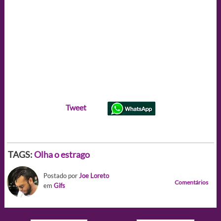
Tweet
TAGS:
Olha o estrago
Postado por
Joe Loreto
Comentários
em
Gifs