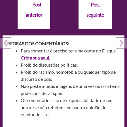
Navegação
←
Post
Post
de
anterior
seguinte
Post
→
REGRAS DOS COMENTÁRIOS:
Para comentar é preciso ter uma conta no Disqus.
Crie a sua aqui.
Proibido discussões políticas.
Proibido racismo, homofobia ou qualquer tipo de
discurso de ódio.
Não poste muitas imagens de uma vez ou o sistema
pode considerar spam.
Os comentários são de responsabilidade de seus
autores e não refletem em nada a opinião do
criador do site.