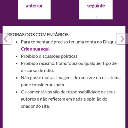
de
anterior
seguinte
Post
→
REGRAS DOS COMENTÁRIOS:
Para comentar é preciso ter uma conta no Disqus.
Crie a sua aqui.
Proibido discussões políticas.
Proibido racismo, homofobia ou qualquer tipo de
discurso de ódio.
Não poste muitas imagens de uma vez ou o sistema
pode considerar spam.
Os comentários são de responsabilidade de seus
autores e não refletem em nada a opinião do
criador do site.