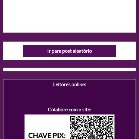
Ir para post aleatório
Leitores online:
Colabore com o site: