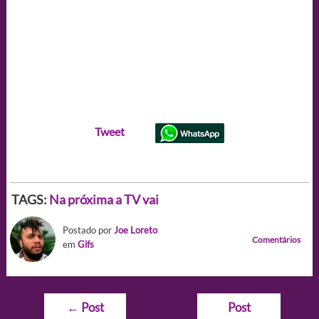
Tweet
TAGS:
Na próxima a TV vai
Postado por
Joe Loreto
Comentários
em
Gifs
Navegação
←
Post
Post