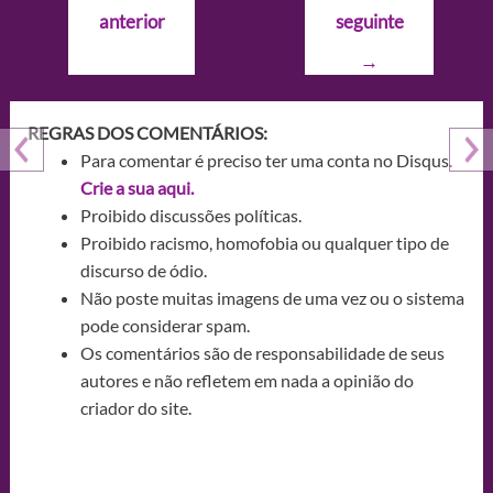
de
anterior
seguinte
Post
→
REGRAS DOS COMENTÁRIOS:
Para comentar é preciso ter uma conta no Disqus.
Crie a sua aqui.
Proibido discussões políticas.
Proibido racismo, homofobia ou qualquer tipo de
discurso de ódio.
Não poste muitas imagens de uma vez ou o sistema
pode considerar spam.
Os comentários são de responsabilidade de seus
autores e não refletem em nada a opinião do
criador do site.