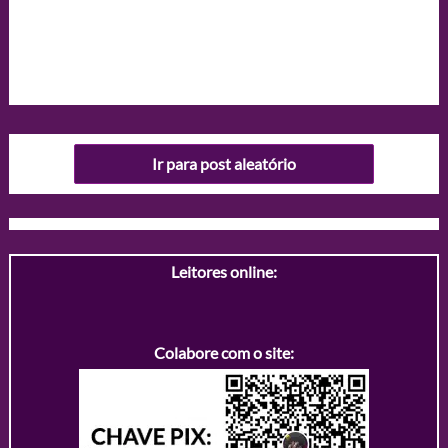
Ir para post aleatório
Leitores online:
Colabore com o site: