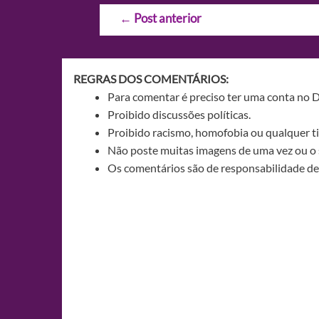
Navegação
←
Post anterior
de
Post
REGRAS DOS COMENTÁRIOS:
Para comentar é preciso ter uma conta no 
Proibido discussões políticas.
Proibido racismo, homofobia ou qualquer ti
Não poste muitas imagens de uma vez ou o 
Os comentários são de responsabilidade de 