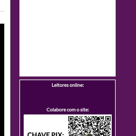
Leitores online:
Colabore com o site: