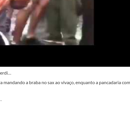
perdi…
ra mandando a braba no sax ao vivaço, enquanto a pancadaria co
…