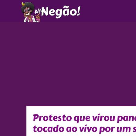
Ir
para
o
conteúdo
Protesto que virou pan
tocado ao vivo por um 