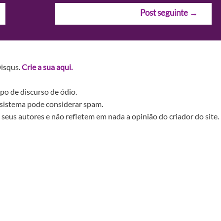
Post seguinte
→
Disqus.
Crie a sua aqui.
po de discurso de ódio.
sistema pode considerar spam.
seus autores e não refletem em nada a opinião do criador do site.