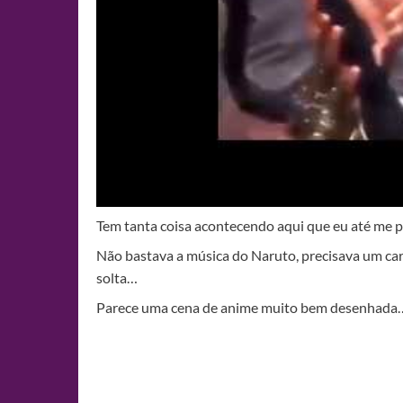
Tem tanta coisa acontecendo aqui que eu até me 
Não bastava a música do Naruto, precisava um ca
solta…
Parece uma cena de anime muito bem desenhada