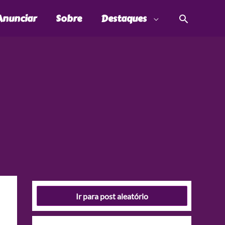
Pesquis
Anunciar
Sobre
Destaques
Ir para post aleatório