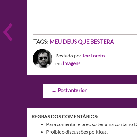
TAGS:
MEU DEUS QUE BESTERA
Postado por
Joe Loreto
em
Imagens
Navegação
←
Post anterior
de
Post
REGRAS DOS COMENTÁRIOS:
Para comentar é preciso ter uma conta no 
Proibido discussões políticas.