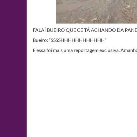
FALAÍ BUEIRO QUE CE TÁ ACHANDO DA PAN
Bueiro: “SSSSHHHHHHHHHHHH”
E essa foi mais uma reportagem exclusiva. Amanh