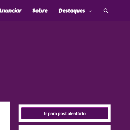
Pesquis
Anunciar
Sobre
Destaques
Ir para post aleatório