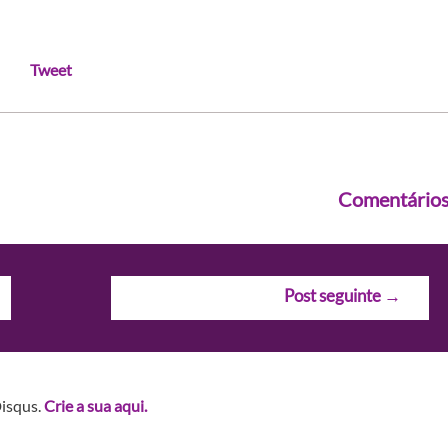
Tweet
Comentário
Post seguinte
→
Disqus.
Crie a sua aqui.