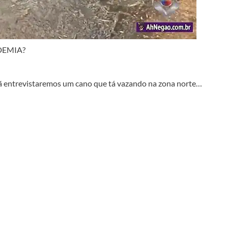
DEMIA?
ã entrevistaremos um cano que tá vazando na zona norte…