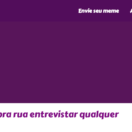
Envie seu meme
pra rua entrevistar qualquer