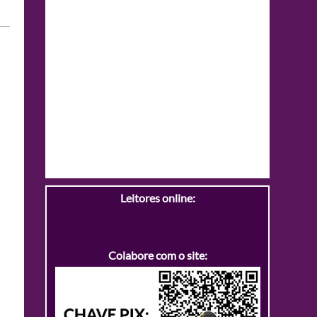
Leitores online:
Colabore com o site: