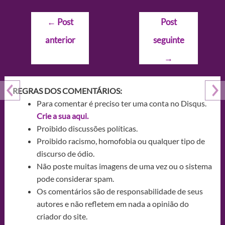
Navegação
←
Post
Post
de
anterior
seguinte
Post
→
REGRAS DOS COMENTÁRIOS:
Para comentar é preciso ter uma conta no Disqus.
Crie a sua aqui.
Proibido discussões políticas.
Proibido racismo, homofobia ou qualquer tipo de
discurso de ódio.
Não poste muitas imagens de uma vez ou o sistema
pode considerar spam.
Os comentários são de responsabilidade de seus
autores e não refletem em nada a opinião do
criador do site.