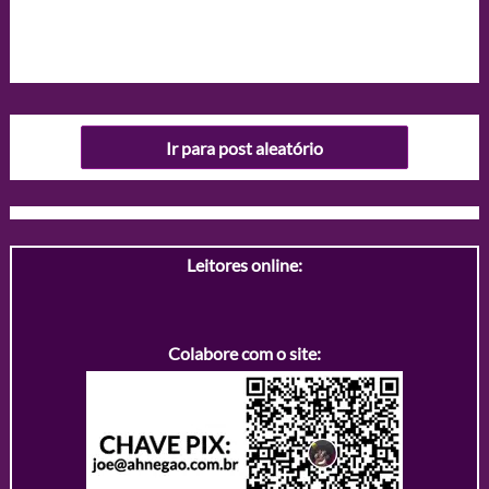
Ir para post aleatório
Leitores online:
Colabore com o site: