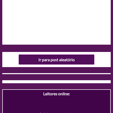
Ir para post aleatório
Leitores online: