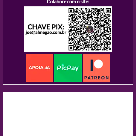
Colabore com o site: