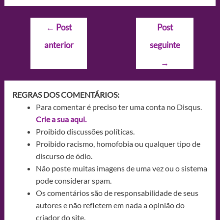
Navegação
←
Post
Post
de
anterior
seguinte
Post
→
REGRAS DOS COMENTÁRIOS:
Para comentar é preciso ter uma conta no Disqus.
Crie a sua aqui.
Proibido discussões políticas.
Proibido racismo, homofobia ou qualquer tipo de
discurso de ódio.
Não poste muitas imagens de uma vez ou o sistema
pode considerar spam.
Os comentários são de responsabilidade de seus
autores e não refletem em nada a opinião do
criador do site.