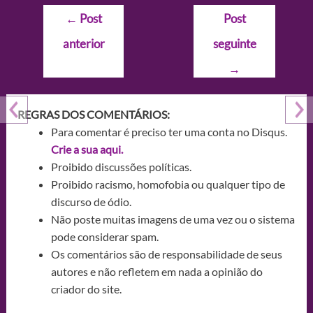
Navegação
←
Post
Post
de
anterior
seguinte
Post
→
REGRAS DOS COMENTÁRIOS:
Para comentar é preciso ter uma conta no Disqus.
Crie a sua aqui.
Proibido discussões políticas.
Proibido racismo, homofobia ou qualquer tipo de
discurso de ódio.
Não poste muitas imagens de uma vez ou o sistema
pode considerar spam.
Os comentários são de responsabilidade de seus
autores e não refletem em nada a opinião do
criador do site.