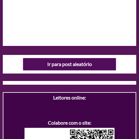
Ir para post aleatório
Leitores online:
Colabore com o site: