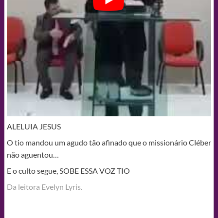
ALELUIA JESUS
O tio mandou um agudo tão afinado que o missionário Cléber
não aguentou…
E o culto segue, SOBE ESSA VOZ TIO
Da leitora Evelyn Lyris‎.