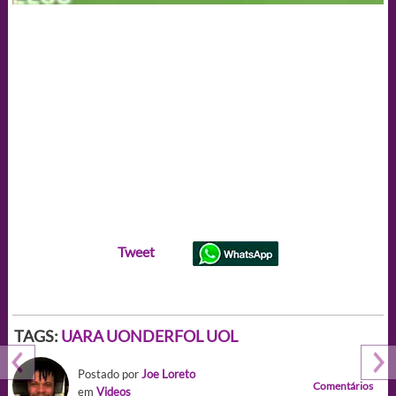
Tweet
TAGS:
UARA UONDERFOL UOL
Postado por
Joe Loreto
Comentários
em
Videos