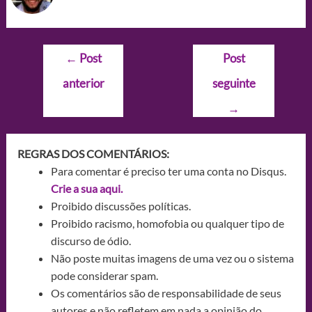
Navegação
←
Post
Post
de
anterior
seguinte
Post
→
REGRAS DOS COMENTÁRIOS:
Para comentar é preciso ter uma conta no Disqus.
Crie a sua aqui.
Proibido discussões políticas.
Proibido racismo, homofobia ou qualquer tipo de
discurso de ódio.
Não poste muitas imagens de uma vez ou o sistema
pode considerar spam.
Os comentários são de responsabilidade de seus
autores e não refletem em nada a opinião do