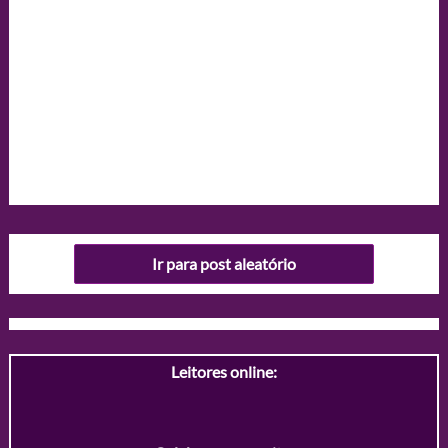
Ir para post aleatório
Leitores online: