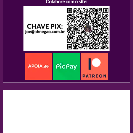
Colabore com o site: