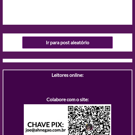
Ir para post aleatório
Leitores online:
Colabore com o site: