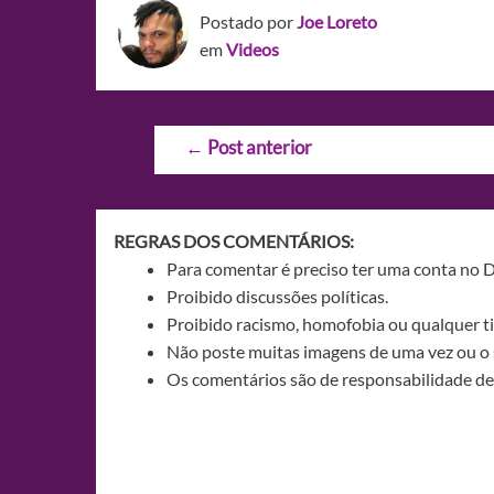
Postado por
Joe Loreto
em
Videos
Navegação
←
Post anterior
de
Post
REGRAS DOS COMENTÁRIOS:
Para comentar é preciso ter uma conta no 
Proibido discussões políticas.
Proibido racismo, homofobia ou qualquer ti
Não poste muitas imagens de uma vez ou o 
Os comentários são de responsabilidade de 