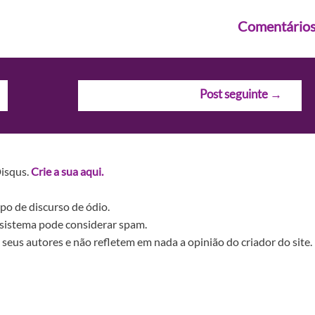
Comentário
Post seguinte
→
Disqus.
Crie a sua aqui.
po de discurso de ódio.
sistema pode considerar spam.
seus autores e não refletem em nada a opinião do criador do site.