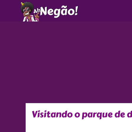
Ir
para
o
conteúdo
Visitando o parque de d