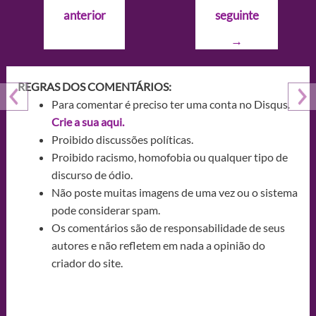
de
anterior
seguinte
Post
→
REGRAS DOS COMENTÁRIOS:
Para comentar é preciso ter uma conta no Disqus.
Crie a sua aqui.
Proibido discussões políticas.
Proibido racismo, homofobia ou qualquer tipo de
discurso de ódio.
Não poste muitas imagens de uma vez ou o sistema
pode considerar spam.
Os comentários são de responsabilidade de seus
autores e não refletem em nada a opinião do
criador do site.