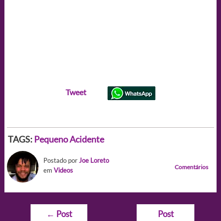
Tweet
TAGS:
Pequeno Acidente
Postado por
Joe Loreto
Comentários
em
Videos
Navegação
←
Post
Post