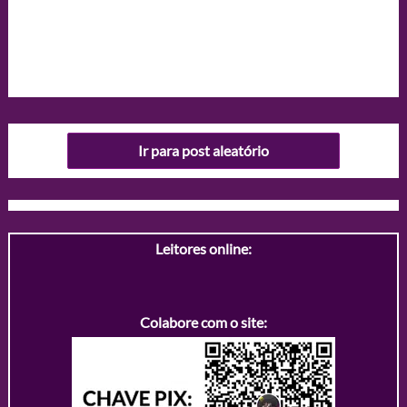
Ir para post aleatório
Leitores online:
Colabore com o site: