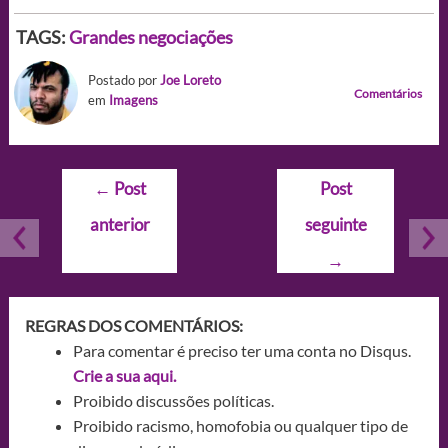
TAGS:
Grandes negociações
Postado por
Joe Loreto
Comentários
em
Imagens
Navegação
←
Post
Post
de
anterior
seguinte
Post
→
REGRAS DOS COMENTÁRIOS:
Para comentar é preciso ter uma conta no Disqus.
Crie a sua aqui.
Proibido discussões políticas.
Proibido racismo, homofobia ou qualquer tipo de