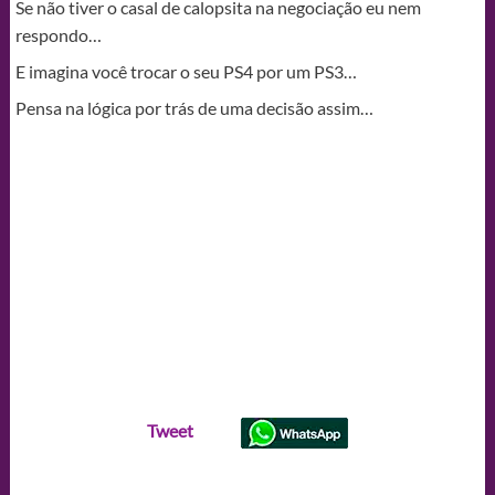
Se não tiver o casal de calopsita na negociação eu nem
respondo…
E imagina você trocar o seu PS4 por um PS3…
Pensa na lógica por trás de uma decisão assim…
Tweet