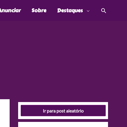
Pesquis
Anunciar
Sobre
Destaques
Ir para post aleatório