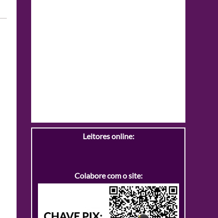
Leitores online:
Colabore com o site: