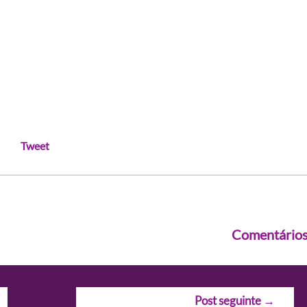
Tweet
Comentário
Post seguinte
→