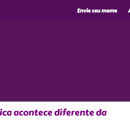
Envie seu meme
ica acontece diferente da