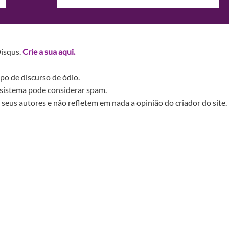
Disqus.
Crie a sua aqui.
po de discurso de ódio.
sistema pode considerar spam.
seus autores e não refletem em nada a opinião do criador do site.