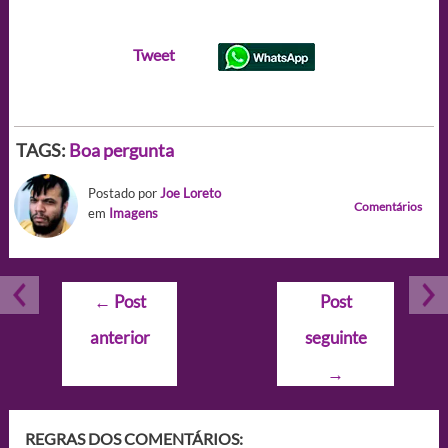
Tweet
TAGS:
Boa pergunta
Postado por
Joe Loreto
Comentários
em
Imagens
Navegação
←
Post
Post
de
anterior
seguinte
Post
→
REGRAS DOS COMENTÁRIOS: