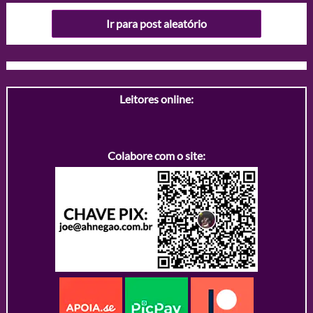
Ir para post aleatório
Leitores online:
Colabore com o site: