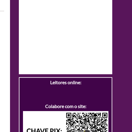
Leitores online:
Colabore com o site: