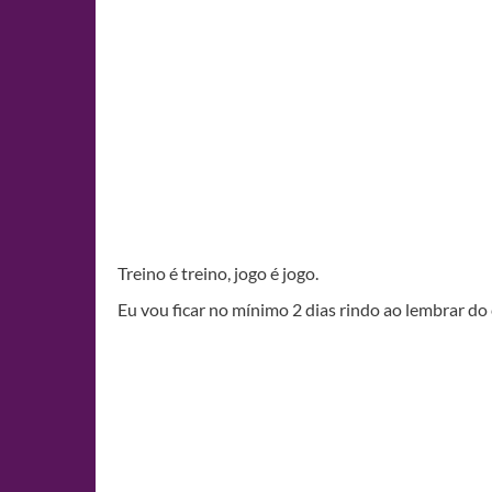
Treino é treino, jogo é jogo.
Eu vou ficar no mínimo 2 dias rindo ao lembrar do