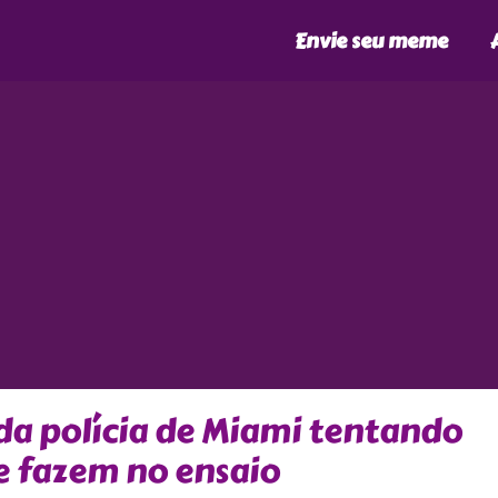
Envie seu meme
 da polícia de Miami tentando
e fazem no ensaio