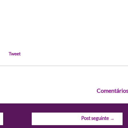
Tweet
Comentário
Post seguinte
→