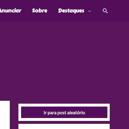
Pesquis
Anunciar
Sobre
Destaques
Ir para post aleatório