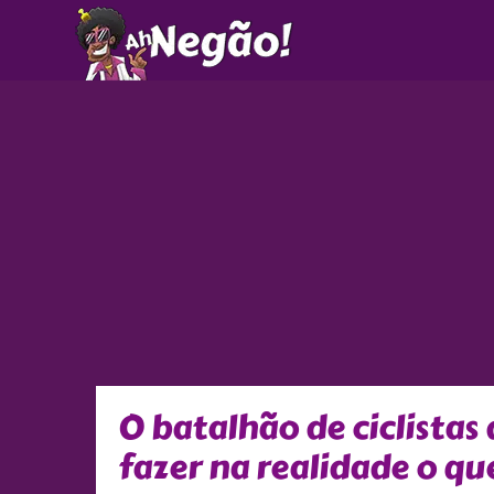
Ir
para
o
conteúdo
O batalhão de ciclistas
fazer na realidade o qu