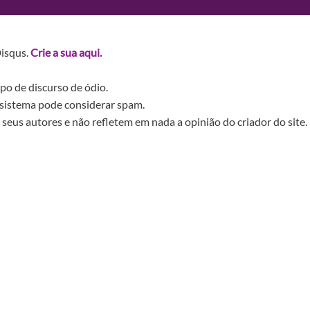
Disqus.
Crie a sua aqui.
po de discurso de ódio.
sistema pode considerar spam.
seus autores e não refletem em nada a opinião do criador do site.