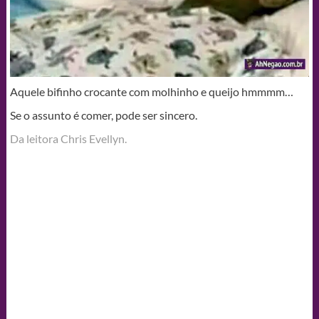
Aquele bifinho crocante com molhinho e queijo hmmmm…
Se o assunto é comer, pode ser sincero.
Da leitora Chris Evellyn.