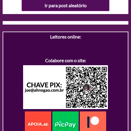
Ir para post aleatório
Leitores online:
Colabore com o site: