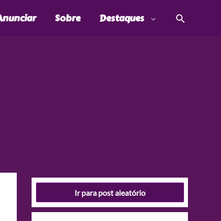
Pesquis
Anunciar
Sobre
Destaques
Ir para post aleatório