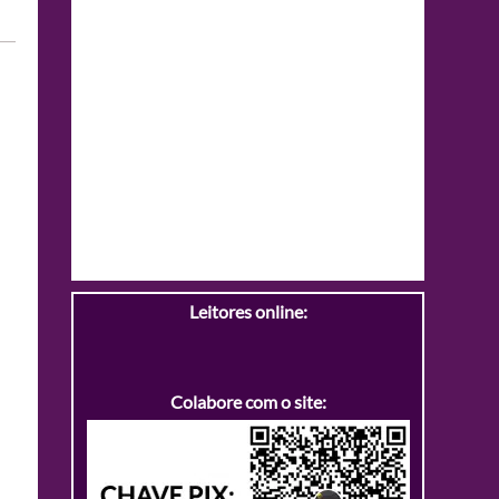
Leitores online:
Colabore com o site: