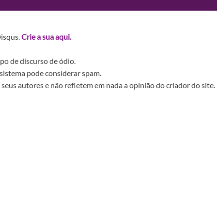
Disqus.
Crie a sua aqui.
po de discurso de ódio.
sistema pode considerar spam.
seus autores e não refletem em nada a opinião do criador do site.