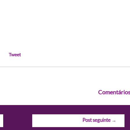
Tweet
Comentário
Post seguinte
→