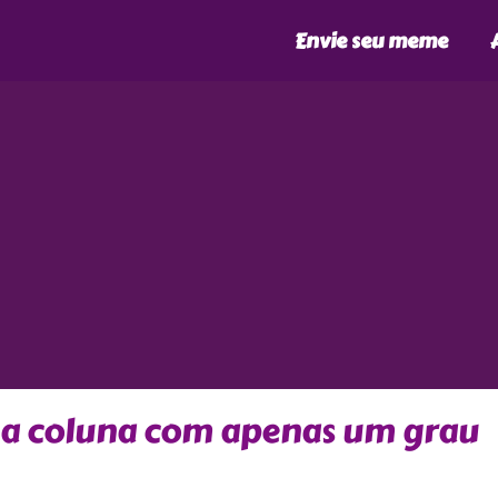
Envie seu meme
ua coluna com apenas um grau