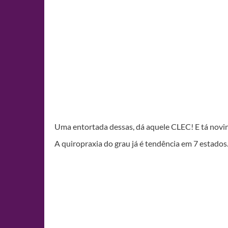
Uma entortada dessas, dá aquele CLEC! E tá novi
A quiropraxia do grau já é tendência em 7 estados