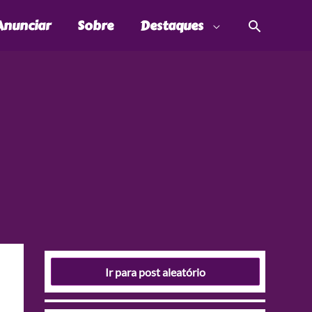
Pesquis
Anunciar
Sobre
Destaques
Ir para post aleatório