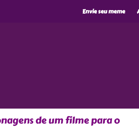
Envie seu meme
nagens de um filme para o