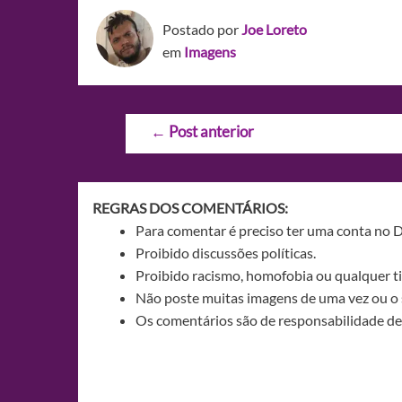
Postado por
Joe Loreto
em
Imagens
Navegação
←
Post anterior
de
Post
REGRAS DOS COMENTÁRIOS:
Para comentar é preciso ter uma conta no 
Proibido discussões políticas.
Proibido racismo, homofobia ou qualquer ti
Não poste muitas imagens de uma vez ou o 
Os comentários são de responsabilidade de 