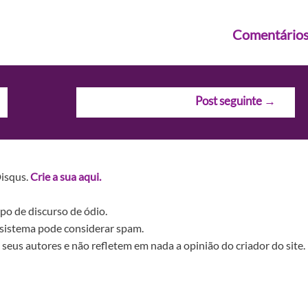
Comentário
Post seguinte
→
Disqus.
Crie a sua aqui.
po de discurso de ódio.
sistema pode considerar spam.
seus autores e não refletem em nada a opinião do criador do site.