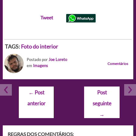
Tweet
TAGS:
Foto do interior
Postado por
Joe Loreto
Comentários
em
Imagens
Navegação
←
Post
Post
de
anterior
seguinte
Post
→
REGRAS DOS COMENTÁRIOS: