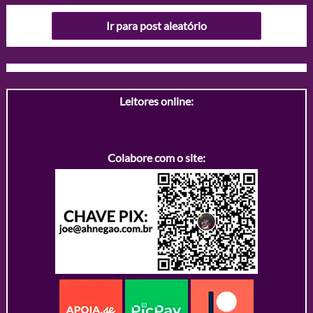
Ir para post aleatório
Leitores online:
Colabore com o site: