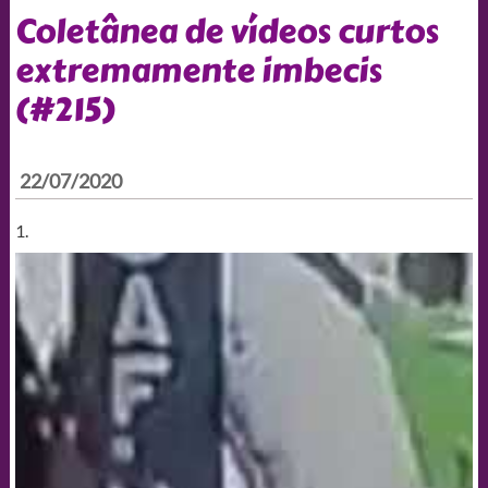
Coletânea de vídeos curtos
extremamente imbecis
(#215)
22/07/2020
1.