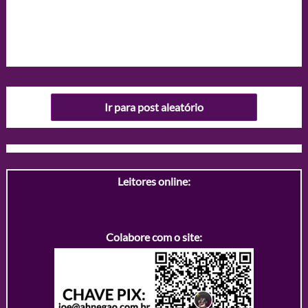
Ir para post aleatório
Leitores online:
Colabore com o site: