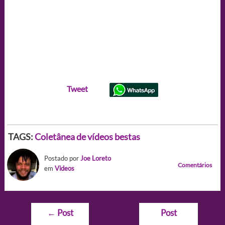
Tweet
TAGS:
Coletânea de vídeos bestas
Postado por
Joe Loreto
Comentários
em
Videos
Navegação
←
Post
Post
de