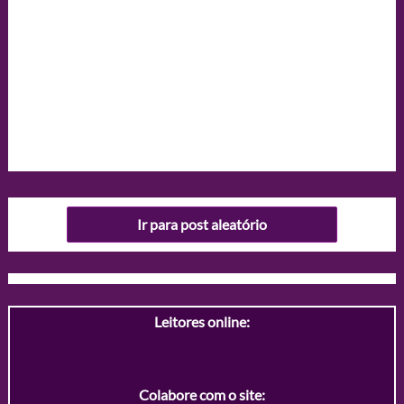
Ir para post aleatório
Leitores online:
Colabore com o site: