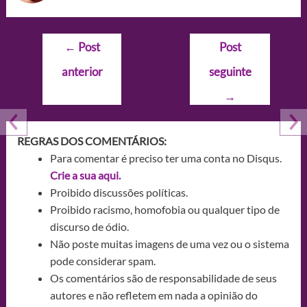
Navegação
←
Post
Post
de
anterior
seguinte
Post
→
REGRAS DOS COMENTÁRIOS:
Para comentar é preciso ter uma conta no Disqus.
Crie a sua aqui.
Proibido discussões políticas.
Proibido racismo, homofobia ou qualquer tipo de
discurso de ódio.
Não poste muitas imagens de uma vez ou o sistema
pode considerar spam.
Os comentários são de responsabilidade de seus
autores e não refletem em nada a opinião do