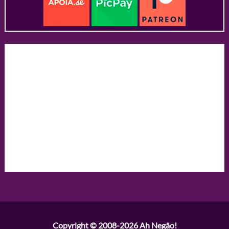
Copyright © 2008-2026
Ah Negão!