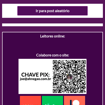
Ir para post aleatório
Leitores online:
Colabore com o site: