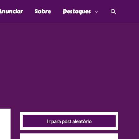
Pesquis
Anunciar
Sobre
Destaques
Ir para post aleatório