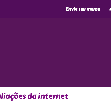
Envie seu meme
aliações da internet