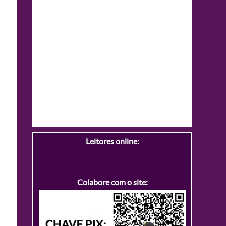
Leitores online:
Colabore com o site: