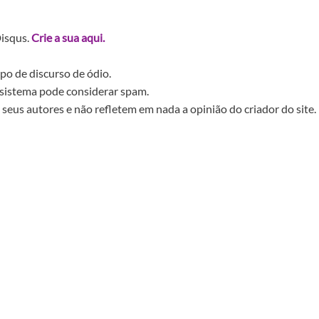
Disqus.
Crie a sua aqui.
po de discurso de ódio.
sistema pode considerar spam.
seus autores e não refletem em nada a opinião do criador do site.