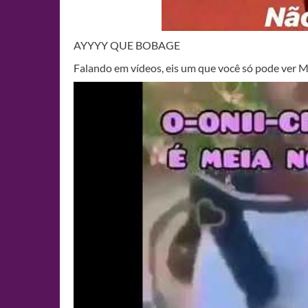
AYYYY QUE BOBAGE
Falando em vídeos, eis um que você só pode ver