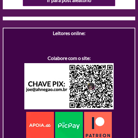
Ir para post aleatório
Leitores online:
Colabore com o site: