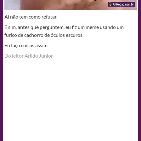
Aí não tem como refutar.
E sim, antes que perguntem, eu fiz um meme usando um
furico de cachorro de óculos escuros.
Eu faço coisas assim.
Do leitor Arildo Junior.