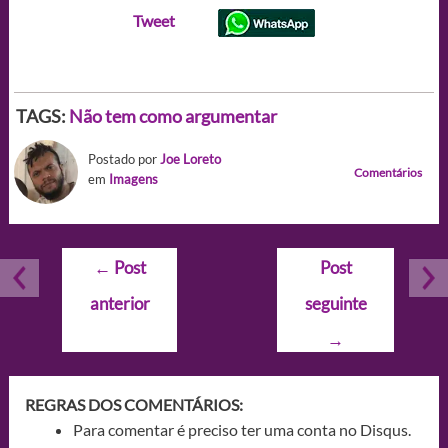
Tweet
TAGS:
Não tem como argumentar
Postado por
Joe Loreto
Comentários
em
Imagens
Navegação
←
Post
Post
de
anterior
seguinte
Post
→
REGRAS DOS COMENTÁRIOS:
Para comentar é preciso ter uma conta no Disqus.