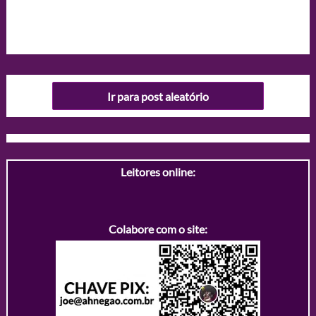
Ir para post aleatório
Leitores online:
Colabore com o site: