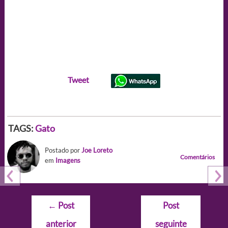
Tweet
TAGS:
Gato
Postado por
Joe Loreto
Comentários
em
Imagens
Navegação
←
Post
Post
de
anterior
seguinte
Post