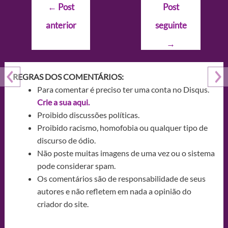
Navegação
←
Post
Post
de
anterior
seguinte
Post
→
REGRAS DOS COMENTÁRIOS:
Para comentar é preciso ter uma conta no Disqus.
Crie a sua aqui.
Proibido discussões políticas.
Proibido racismo, homofobia ou qualquer tipo de
discurso de ódio.
Não poste muitas imagens de uma vez ou o sistema
pode considerar spam.
Os comentários são de responsabilidade de seus
autores e não refletem em nada a opinião do
criador do site.