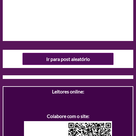
Ir para post aleatório
Leitores online:
Colabore com o site: