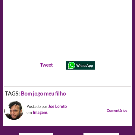
Tweet
TAGS:
Bom jogo meu filho
Postado por
Joe Loreto
Comentários
em
Imagens