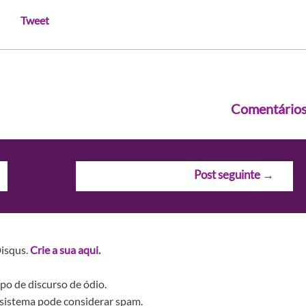
Tweet
Comentário
Post seguinte
→
Disqus.
Crie a sua aqui.
po de discurso de ódio.
sistema pode considerar spam.