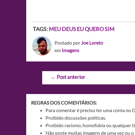
TAGS:
MEU DEUS EU QUERO SIM
Postado por
Joe Loreto
em
Imagens
Navegação
←
Post anterior
de
Post
REGRAS DOS COMENTÁRIOS:
Para comentar é preciso ter uma conta no 
Proibido discussões políticas.
Proibido racismo, homofobia ou qualquer ti
Não poste muitas imagens de uma vez ou o 