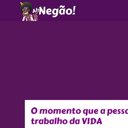
Ir
para
o
conteúdo
O momento que a pesso
trabalho da VIDA