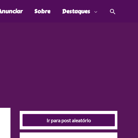
Pesquis
Anunciar
Sobre
Destaques
Ir para post aleatório