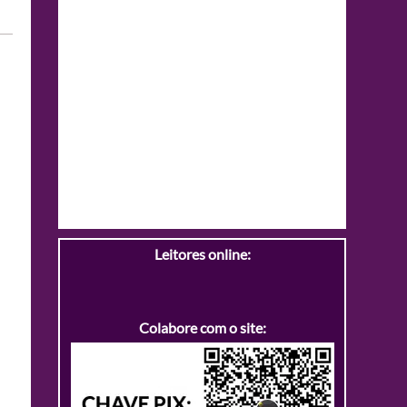
Leitores online:
Colabore com o site: