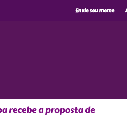
Envie seu meme
a recebe a proposta de