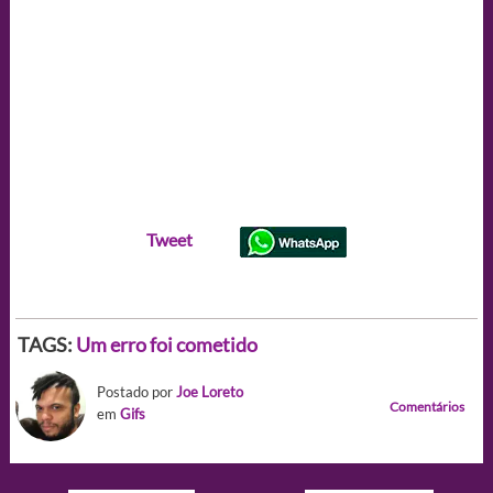
Tweet
TAGS:
Um erro foi cometido
Postado por
Joe Loreto
Comentários
em
Gifs