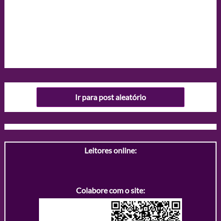
Ir para post aleatório
Leitores online:
Colabore com o site: