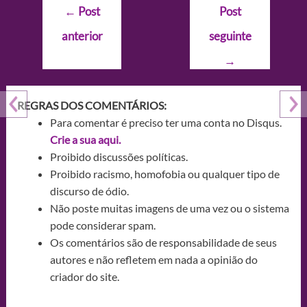
Navegação
←
Post
Post
de
anterior
seguinte
Post
→
REGRAS DOS COMENTÁRIOS:
Para comentar é preciso ter uma conta no Disqus.
Crie a sua aqui.
Proibido discussões políticas.
Proibido racismo, homofobia ou qualquer tipo de
discurso de ódio.
Não poste muitas imagens de uma vez ou o sistema
pode considerar spam.
Os comentários são de responsabilidade de seus
autores e não refletem em nada a opinião do
criador do site.