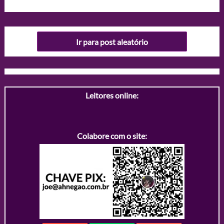
Ir para post aleatório
Leitores online:
Colabore com o site: