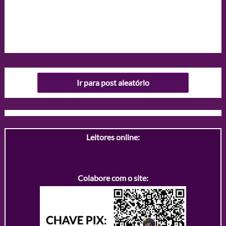
Ir para post aleatório
Leitores online:
Colabore com o site: