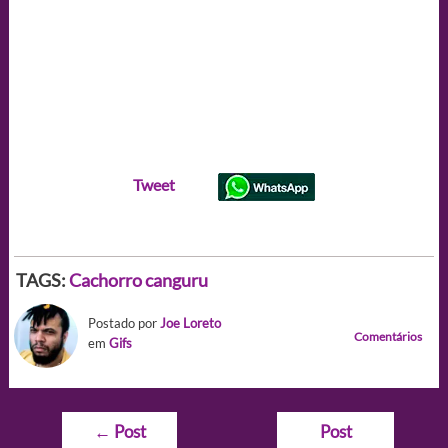
Tweet
TAGS:
Cachorro canguru
Postado por
Joe Loreto
Comentários
em
Gifs
Navegação
←
Post
Post