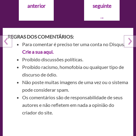
de
anterior
seguinte
Post
→
REGRAS DOS COMENTÁRIOS:
Para comentar é preciso ter uma conta no Disqus.
Crie a sua aqui.
Proibido discussões políticas.
Proibido racismo, homofobia ou qualquer tipo de
discurso de ódio.
Não poste muitas imagens de uma vez ou o sistema
pode considerar spam.
Os comentários são de responsabilidade de seus
autores e não refletem em nada a opinião do
criador do site.