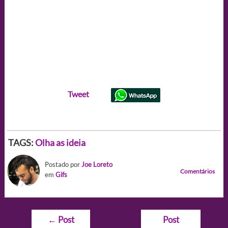
Tweet
TAGS:
Olha as ideia
Postado por
Joe Loreto
Comentários
em
Gifs
Navegação
←
Post
Post