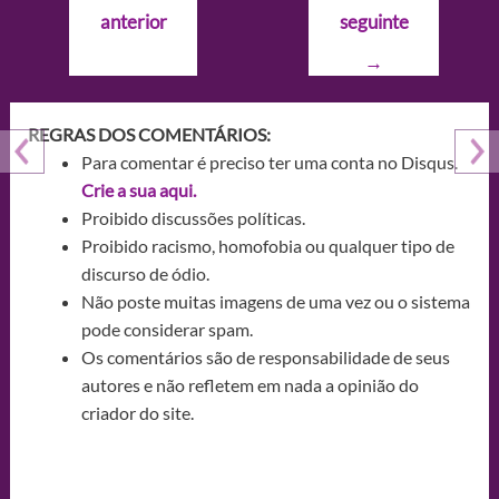
de
anterior
seguinte
Post
→
REGRAS DOS COMENTÁRIOS:
Para comentar é preciso ter uma conta no Disqus.
Crie a sua aqui.
Proibido discussões políticas.
Proibido racismo, homofobia ou qualquer tipo de
discurso de ódio.
Não poste muitas imagens de uma vez ou o sistema
pode considerar spam.
Os comentários são de responsabilidade de seus
autores e não refletem em nada a opinião do
criador do site.