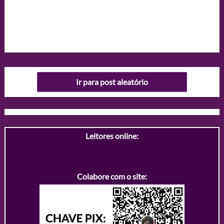
Ir para post aleatório
Leitores online:
Colabore com o site: