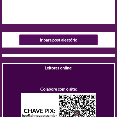
Ir para post aleatório
Leitores online:
Colabore com o site: