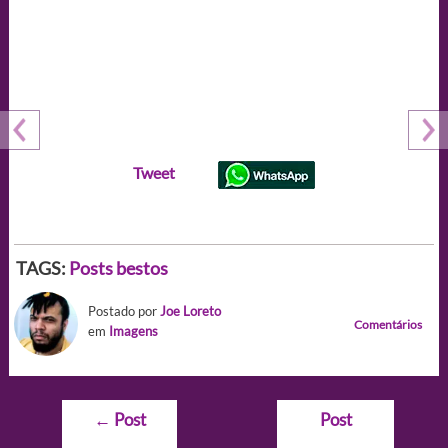
Tweet
TAGS:
Posts bestos
Postado por
Joe Loreto
Comentários
em
Imagens
Navegação
←
Post
Post
de